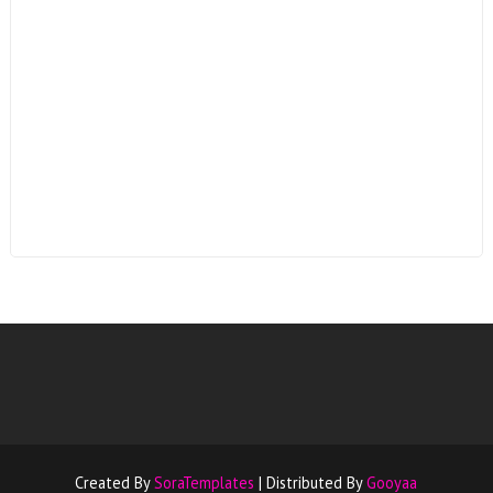
Created By
SoraTemplates
| Distributed By
Gooyaa