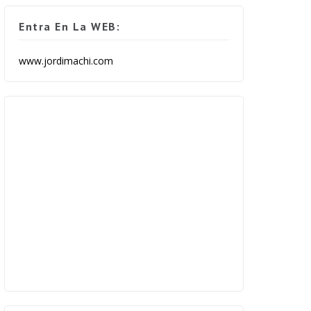
Entra En La WEB:
www.jordimachi.com