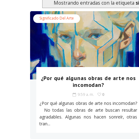
Mostrando entradas con la etiqueta
s
Significado Del Arte
¿Por qué algunas obras de arte nos
incomodan?
9:59 a. m.
0
¿Por qué algunas obras de arte nos incomodan?
No todas las obras de arte buscan resultar
agradables. Algunas nos hacen sonreír, otras
tran...