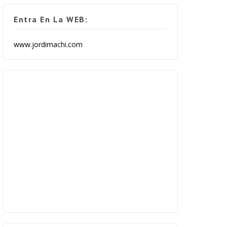
Entra En La WEB:
www.jordimachi.com