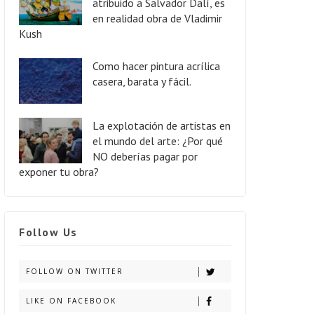
atribuido a Salvador Dalí, es
en realidad obra de Vladimir
Kush
Como hacer pintura acrílica
casera, barata y fácil.
La explotación de artistas en
el mundo del arte: ¿Por qué
NO deberías pagar por
exponer tu obra?
Follow Us
FOLLOW ON TWITTER
LIKE ON FACEBOOK