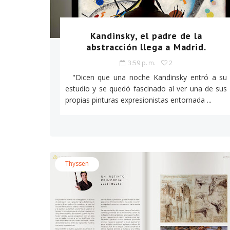
Kandinsky, el padre de la
abstracción llega a Madrid.
3:59 p. m.
2
"Dicen que una noche Kandinsky entró a su
estudio y se quedó fascinado al ver una de sus
propias pinturas expresionistas entornada ...
Thyssen