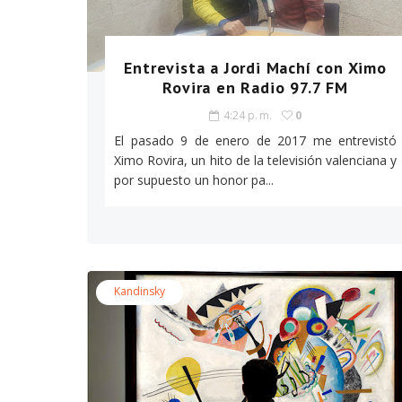
Entrevista a Jordi Machí con Ximo
Rovira en Radio 97.7 FM
4:24 p. m.
0
El pasado 9 de enero de 2017 me entrevistó
Ximo Rovira, un hito de la televisión valenciana y
por supuesto un honor pa...
Kandinsky