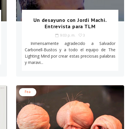
Un desayuno con Jordi Machi.
Entrevista para TLM
9:03 p. m.
3
Inmensamente agradecido a Salvador
Carbonell-Bustos y a todo el equipo de The
Lighting Mind por crear estas preciosas palabras
y maravi...
Fea