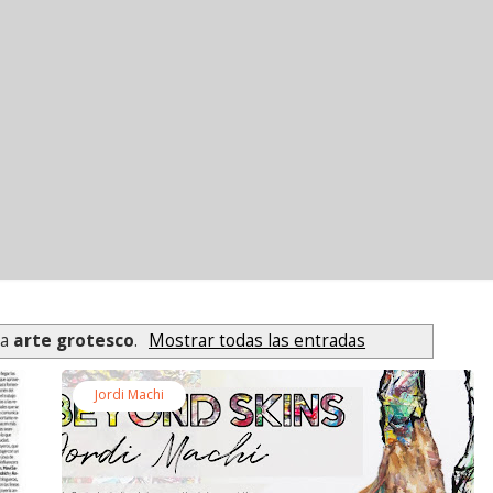
ta
arte grotesco
.
Mostrar todas las entradas
Jordi Machi