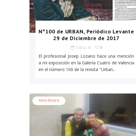
Nº100 de URBAN, Periódico Levante
29 de Diciembre de 2017
7:43 p. m.
0
El profesional Josep Lozano hace una mención
a mi exposición en la Galería Cuatro de Valencia
en el número 100 de la revista "Urban...
Ximo Rovira