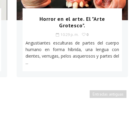
Horror en el arte. El "Arte
Grotesco".
10:29 p. m.
0
Angustiantes esculturas de partes del cuerpo
humano en forma híbrida, una lengua con
dientes, verrugas, pelos asquerosos y partes del
...
Entradas antiguas