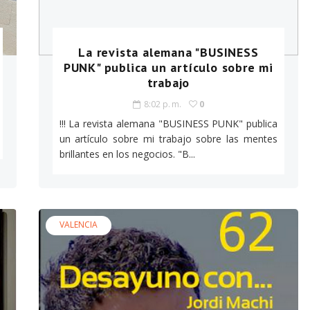
La revista alemana "BUSINESS
PUNK" publica un artículo sobre mi
trabajo
8:02 p. m.
0
!!! La revista alemana "BUSINESS PUNK" publica
un artículo sobre mi trabajo sobre las mentes
brillantes en los negocios. "B...
VALENCIA