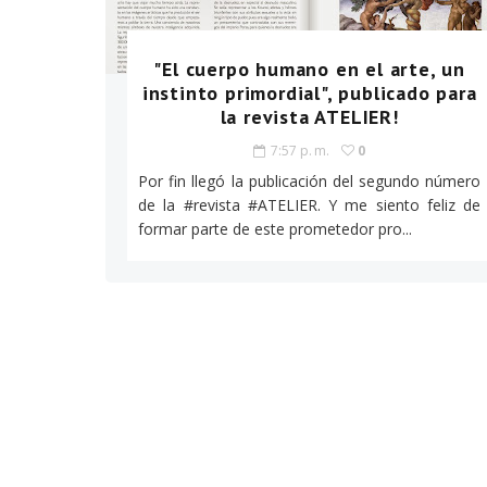
"El cuerpo humano en el arte, un
instinto primordial", publicado para
la revista ATELIER!
7:57 p. m.
0
Por fin llegó la publicación del segundo número
de la ‪#‎revista‬ ‪#‎ATELIER‬. Y me siento feliz de
formar parte de este prometedor pro...