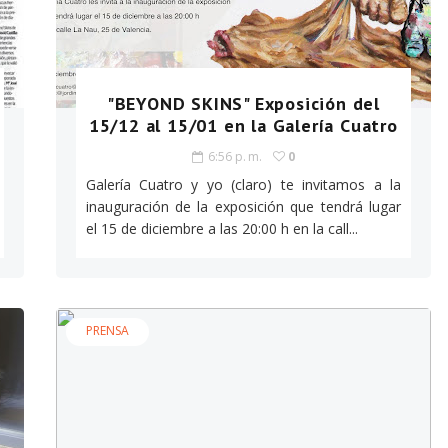
"BEYOND SKINS" Exposición del
15/12 al 15/01 en la Galería Cuatro
6:56 p. m.
0
Galería Cuatro y yo (claro) te invitamos a la
inauguración de la exposición que tendrá lugar
el 15 de diciembre a las 20:00 h en la call...
PRENSA