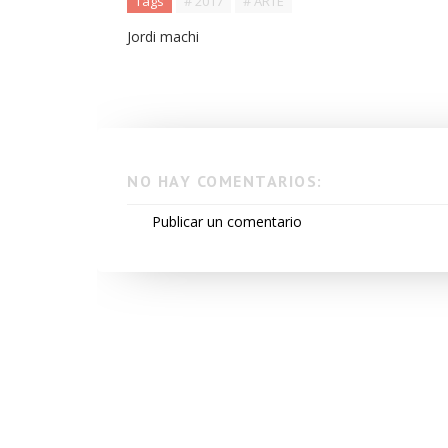
Tags
# 2017
# ARTE
Jordi machi
NO HAY COMENTARIOS:
Publicar un comentario