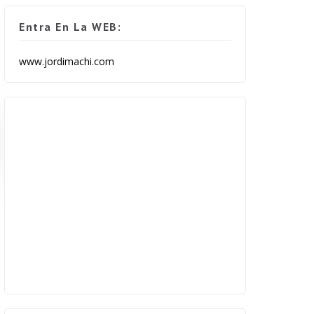
Entra En La WEB:
www.jordimachi.com