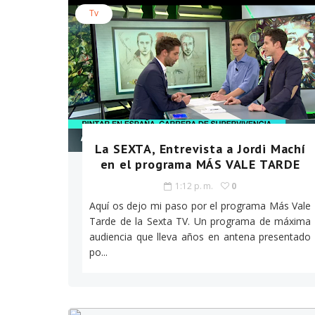
Tv
La SEXTA, Entrevista a Jordi Machí
en el programa MÁS VALE TARDE
1:12 p. m.
0
Aquí os dejo mi paso por el programa Más Vale
Tarde de la Sexta TV. Un programa de máxima
audiencia que lleva años en antena presentado
po...