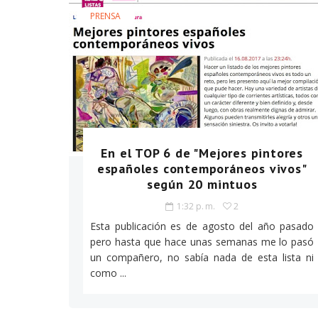
PRENSA
En el TOP 6 de "Mejores pintores
españoles contemporáneos vivos"
según 20 mintuos
1:32 p. m.
2
Esta publicación es de agosto del año pasado
pero hasta que hace unas semanas me lo pasó
un compañero, no sabía nada de esta lista ni
como ...