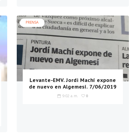
PRENSA
Levante-EMV. Jordi Machí expone
de nuevo en Algemesí. 7/06/2019
9:02 a. m.
0