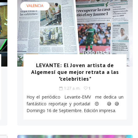
VALENCIA
LEVANTE: El Joven artista de
Algemesí que mejor retrata a las
"celebrities"
1:27 a. m.
1
Hoy el periódico Levante-EMV me dedica un
fantástico reportaje y portada! 😍 😅 😅
Domingo 16 de Septiembre. Edición impresa.