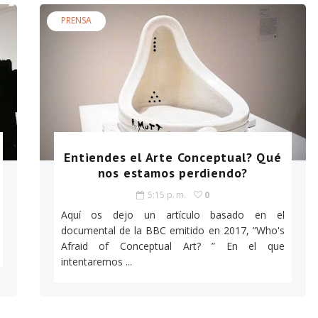
PRENSA
Entiendes el Arte Conceptual? Qué
nos estamos perdiendo?
5:15 p. m.
0
Aquí os dejo un artículo basado en el
documental de la BBC emitido en 2017, ”Who's
Afraid of Conceptual Art? ” En el que
intentaremos ...