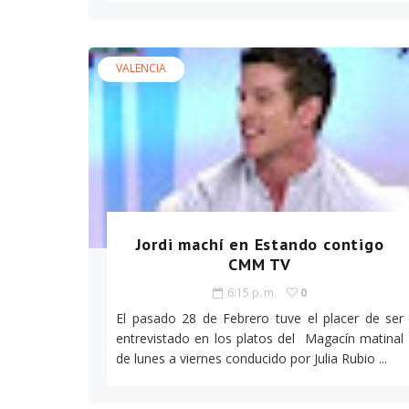
VALENCIA
Jordi machí en Estando contigo
CMM TV
6:15 p. m.
0
El pasado 28 de Febrero tuve el placer de ser
entrevistado en los platos del Magacín matinal
de lunes a viernes conducido por Julia Rubio ...