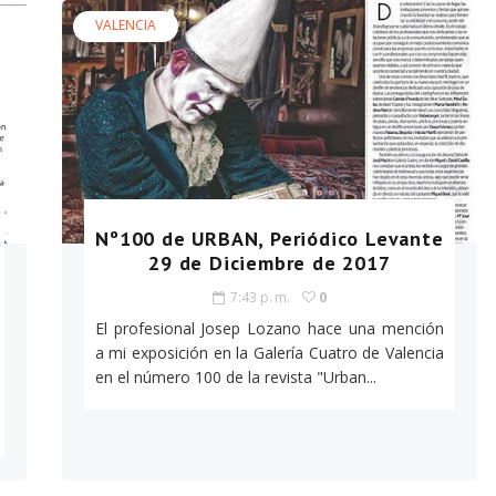
VALENCIA
Nº100 de URBAN, Periódico Levante
29 de Diciembre de 2017
7:43 p. m.
0
El profesional Josep Lozano hace una mención
a mi exposición en la Galería Cuatro de Valencia
en el número 100 de la revista "Urban...