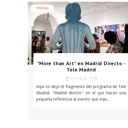
PRENSA
"More than Art" en Madrid Directo -
Tele Madrid
11:10 a. m.
0
Aquí os dejo el fragmento del programa de Tele
Madrid, "Madrid directo" en el que hacen una
pequeña referencia al evento que inau...