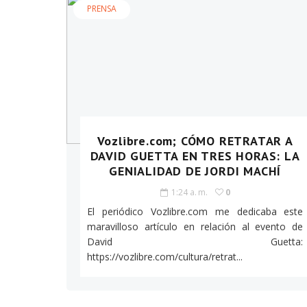
PRENSA
Vozlibre.com; CÓMO RETRATAR A
DAVID GUETTA EN TRES HORAS: LA
GENIALIDAD DE JORDI MACHÍ
1:24 a. m.
0
El periódico Vozlibre.com me dedicaba este
maravilloso artículo en relación al evento de
David Guetta:
https://vozlibre.com/cultura/retrat...