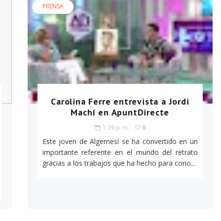
PRENSA
Carolina Ferre entrevista a Jordi
Machí en ApuntDirecte
1:39 p. m.
0
Este joven de Algemesí se ha convertido en un
importante referente en el mundo del retrato
gracias a los trabajos que ha hecho para cono...