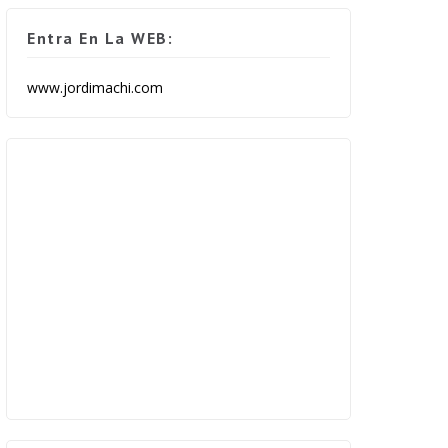
Entra En La WEB:
www.jordimachi.com