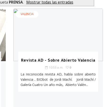
queta
PRENSA
.
Mostrar todas las entradas
VALENCIA
Revista AD - Sobre Abierto Valencia
10:53 a. m.
0
La reconocida revista AD, habla sobre abierto
Valencia .. BIObot de Jordi Machí. Jordi Machí /
Galería Cuatro Un año más, Abierto Valèn...