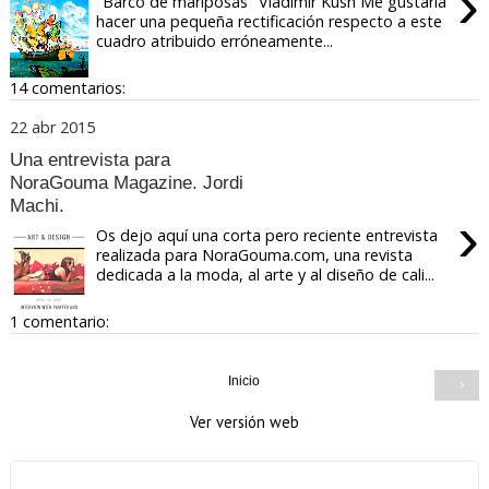
›
"Barco de mariposas" Vladimir Kush Me gustaría
hacer una pequeña rectificación respecto a este
cuadro atribuido erróneamente...
14 comentarios:
22 abr 2015
Una entrevista para
NoraGouma Magazine. Jordi
Machi.
›
Os dejo aquí una corta pero reciente entrevista
realizada para NoraGouma.com, una revista
dedicada a la moda, al arte y al diseño de cali...
1 comentario:
Inicio
›
Ver versión web