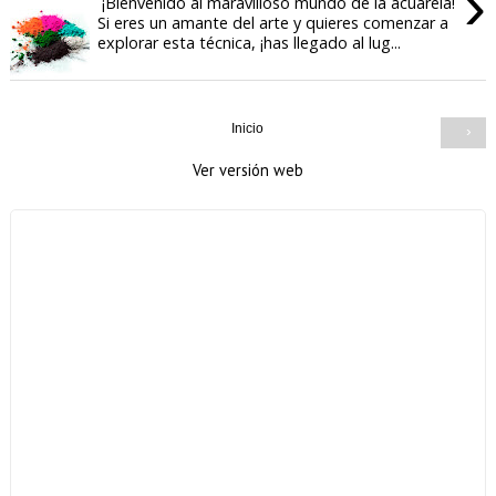
›
¡Bienvenido al maravilloso mundo de la acuarela!
Si eres un amante del arte y quieres comenzar a
explorar esta técnica, ¡has llegado al lug...
Inicio
›
Ver versión web