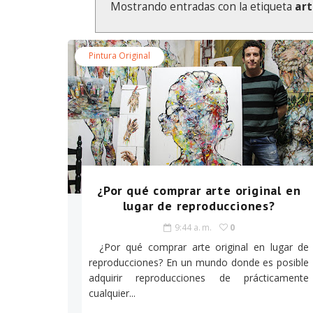
Mostrando entradas con la etiqueta
ar
Pintura Original
¿Por qué comprar arte original en
lugar de reproducciones?
9:44 a. m.
0
¿Por qué comprar arte original en lugar de
reproducciones? En un mundo donde es posible
adquirir reproducciones de prácticamente
cualquier...