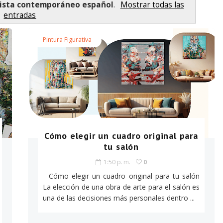
tista contemporáneo español
.
Mostrar todas las
entradas
Pintura Figurativa
Cómo elegir un cuadro original para
tu salón
1:50 p. m.
0
Cómo elegir un cuadro original para tu salón
La elección de una obra de arte para el salón es
una de las decisiones más personales dentro ...