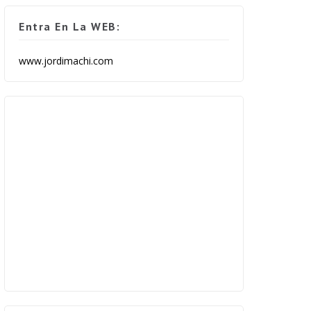
Entra En La WEB:
www.jordimachi.com