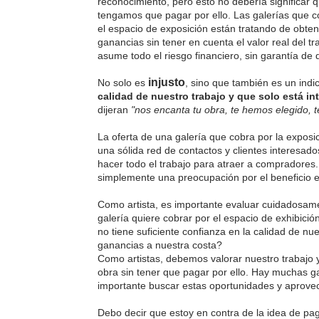
reconocimiento, pero esto no debería significar 
tengamos que pagar por ello. Las galerías que c
el espacio de exposición están tratando de obte
ganancias sin tener en cuenta el valor real del tr
asume todo el riesgo financiero, sin garantía de
injusto
No solo es
, sino que también es un indi
calidad de nuestro trabajo y que solo está in
dijeran
"nos encanta tu obra, te hemos elegido, 
La oferta de una galería que cobra por la exposi
una sólida red de contactos y clientes interesados
hacer todo el trabajo para atraer a compradores. N
simplemente una preocupación por el beneficio 
Como artista, es importante evaluar cuidadosame
galería quiere cobrar por el espacio de exhibici
no tiene suficiente confianza en la calidad de 
ganancias a nuestra costa?
Como artistas, debemos valorar nuestro trabajo
obra sin tener que pagar por ello. Hay muchas gal
importante buscar estas oportunidades y aprovec
Debo decir que estoy en contra de la idea de pag