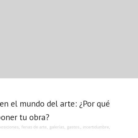
 en el mundo del arte: ¿Por qué
oner tu obra?
posiciones
,
ferias de arte
,
galerías
,
gastos.
,
incertidumbre
,