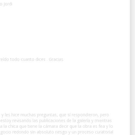
o Jordi
ído todo cuanto dices . Gracias
 y les hice muchas preguntas, que sí respondieron, pero
stoy revisando las publicaciones de la galería y mientras
 la chica que tiene la cámara decir que la obra es fea y lo
negocio redondo sin absoluto riesgo y un proceso curatorial