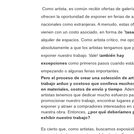
Como artista, es común recibir ofertas de galerí
ofrecen la oportunidad de exponer en ferias de a
nacionales como extranjeras. A menudo, estas of
vienen con un costo asociado, en forma de "
tas
alquiler de espacios. Como artista crítico, me o
absolutamente a que los artistas tengamos que 
exponer nuestro trabajo. Vale! t
ambién hay
excepciones
como primeros pasos cuando está
empezando o algunas ferias importantes.
Pero el proceso de crear una colección de ar
trabajo arduo y costoso que conlleva mucho
en materiales, costos de envío y tiempo
. Ade
artistas tenemos que dedicar mucho esfuerzo pa
promocionar nuestro trabajo, encontrar lugares 
exponer y atraer a compradores interesados en a
nuestra obra. Entonces,
¿por qué deberíamos 
exhibir nuestro trabajo?
Es cierto que, como artistas, buscamos exposici