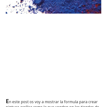
E
n este post os voy a mostrar la formula para crear
pintura acrílica como la que venden en las tiendas de