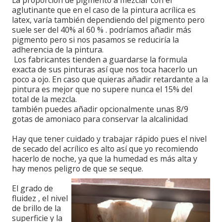
aglutinante que en el caso de la pintura acrílica es
latex, varía también dependiendo del pigmento pero
suele ser del 40% al 60 % . podríamos añadir más
pigmento pero si nos pasamos se reduciría la
adherencia de la pintura.
Los fabricantes tienden a guardarse la formula
exacta de sus pinturas así que nos toca hacerlo un
poco a ojo. En caso que quieras añadir retardante a la
pintura es mejor que no supere nunca el 15% del
total de la mezcla.
también puedes añadir opcionalmente unas 8/9
gotas de amoniaco para conservar la alcalinidad
Hay que tener cuidado y trabajar rápido pues el nivel
de secado del acrílico es alto así que yo recomiendo
hacerlo de noche, ya que la humedad es más alta y
hay menos peligro de que se seque.
El grado de
fluidez , el nivel
de brillo de la
superficie y la