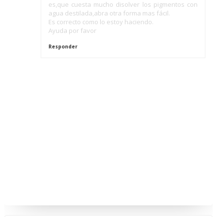
es,que cuesta mucho disolver los pigmentos con
agua destilada,abra otra forma mas fácil.
Es correcto como lo estoy haciendo.
Ayuda por favor
Responder