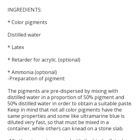
INGREDIENTS:
*
Color pigments
Distilled water
*
Latex
*
Retarder
for
acrylic.
(optional
)
*
Ammonia (
optional)
-
Preparation
of
pigment
:
The pigments
are
pre-
dispersed
by mixing with
distilled water
in
a proportion of 50
% pigment
and
50
% distilled water
in order to obtain
a suitable
paste.
Keep in
mind that
not all
color pigments
have the
same properties
and
some like
ultramarine blue
is
diluted
very fast, so
that must be mixed
in a
container,
while others
can
knead
on
a stone slab
.