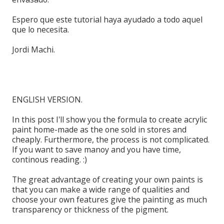
Espero que este tutorial haya ayudado a todo aquel
que lo necesita.
Jordi Machi.
ENGLISH VERSION.
In this post I
'll show you
the formula
to create
acrylic
paint home-made
as the one
sold in stores
and
cheaply.
Furthermore, the
process
is not complicated
.
If you
want to save
manoy
and
you have time,
continous
reading.
:)
The great
advantage of creating
your own paints
is
that you can
make a wide range
of qualities and
choose
your own
features
give
the painting as
much
transparency
or thickness
of the pigment.