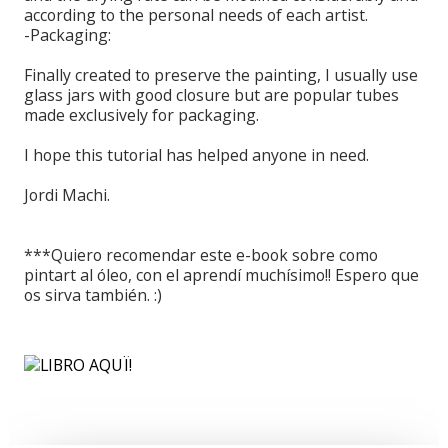
according to
the personal needs of
each artist.
-
Packaging:
Finally
created
to preserve the
painting,
I usually use
glass jars
with
good closure
but
are popular
tubes
made ​​exclusively
for packaging.
I hope this
tutorial
has helped
anyone
in need.
Jordi
Machi
.
***Quiero recomendar este e-book sobre como
pintart al óleo, con el aprendí muchísimo!! Espero que
os sirva también. :)