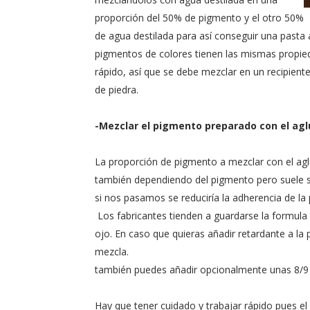
proporción del 50% de pigmento y el otro 50%
de agua destilada para así conseguir una pasta
pigmentos de colores tienen las mismas propie
rápido, así que se debe mezclar en un recipien
de piedra.
-Mezclar el pigmento preparado con el aglu
La proporción de pigmento a mezclar con el aglut
también dependiendo del pigmento pero suele s
si nos pasamos se reduciría la adherencia de la 
Los fabricantes tienden a guardarse la formula 
ojo. En caso que quieras añadir retardante a la 
mezcla.
también puedes añadir opcionalmente unas 8/9 
Hay que tener cuidado y trabajar rápido pues el 