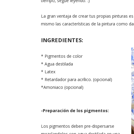
tiempo, segue leyendo. :)
La gran ventaja de crear tus propias pinturas e
mismo las características de la pintura como d
INGREDIENTES:
* Pigmentos de color
* Agua destilada
* Latex
* Retardador para acrílico. (opcional)
*Amoniaco (opcional)
-Preparación de los pigmentos:
Los pigmentos deben pre-dispersarse
mezclandolos con agua destilada en una