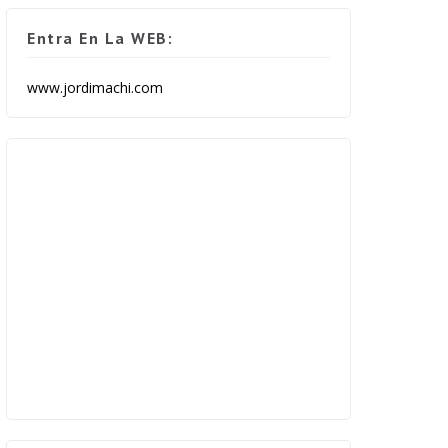
Entra En La WEB:
www.jordimachi.com