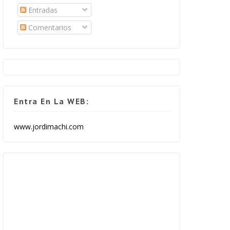
Entradas
Comentarios
Entra En La WEB:
www.jordimachi.com