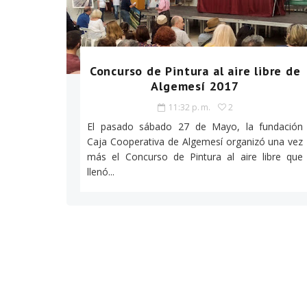
Concurso de Pintura al aire libre de
Algemesí 2017
11:32 p. m.
2
El pasado sábado 27 de Mayo, la fundación
Caja Cooperativa de Algemesí organizó una vez
más el Concurso de Pintura al aire libre que
llenó...