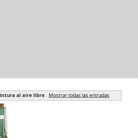
intura al aire libre
.
Mostrar todas las entradas