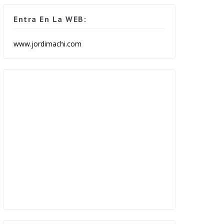
Entra En La WEB:
www.jordimachi.com