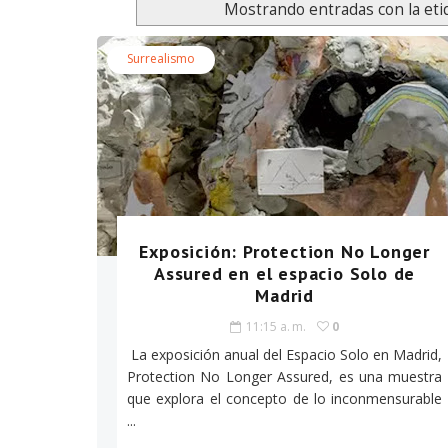
Mostrando entradas con la et
Surrealismo
Exposición: Protection No Longer
Assured en el espacio Solo de
Madrid
11:15 a. m.
0
La exposición anual del Espacio Solo en Madrid,
Protection No Longer Assured, es una muestra
que explora el concepto de lo inconmensurable
...