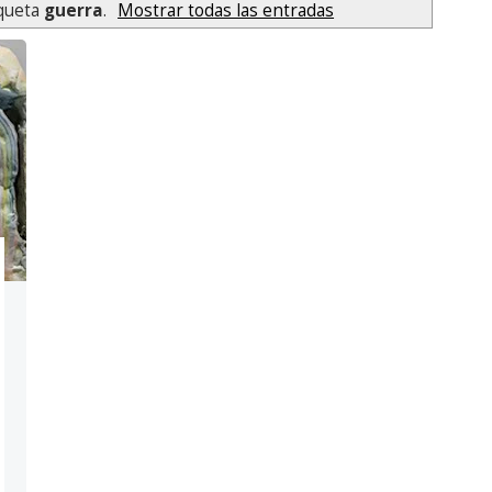
iqueta
guerra
.
Mostrar todas las entradas