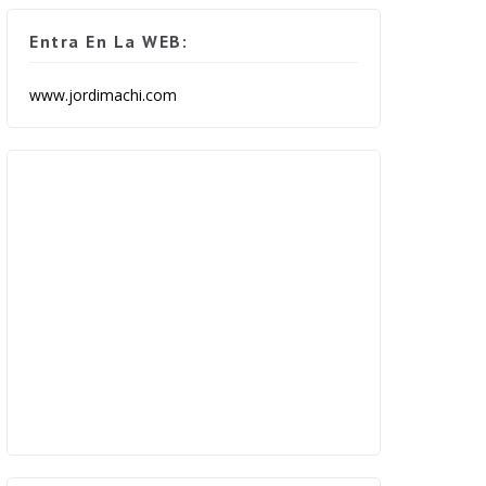
Entra En La WEB:
www.jordimachi.com